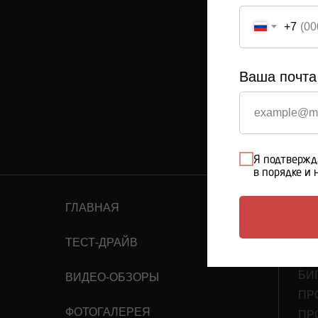
+7
Ваша почта
Я подтвержд
в порядке и 
ГЛАВНАЯ
КА
ПР
ТЕСТ-ДРАЙВ
ПР
БИ
ВИДЕО-ОБЗОРЫ
ПР
ФОТОГАЛЕРЕЯ
ПР