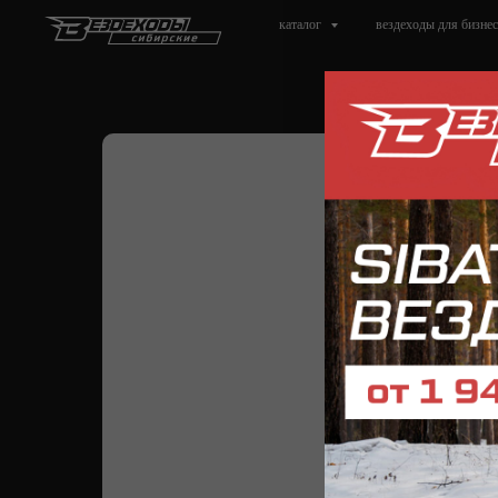
каталог
вездеходы для бизнес