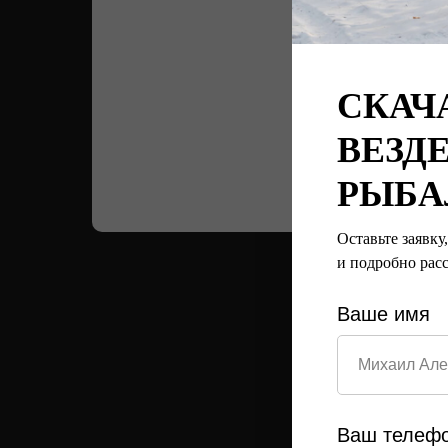
СКАЧА
ВЕЗД
РЫБА
Оставьте заявку
и подробно рас
Ваше имя
Ваш телеф