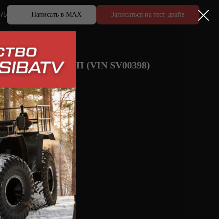
 75
Написать в MAX
Записаться на тест-драйв
418 ПРОФИ ПИКАП (VIN SV00398)
у
300*700