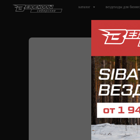
каталог
вездеходы для бизнес